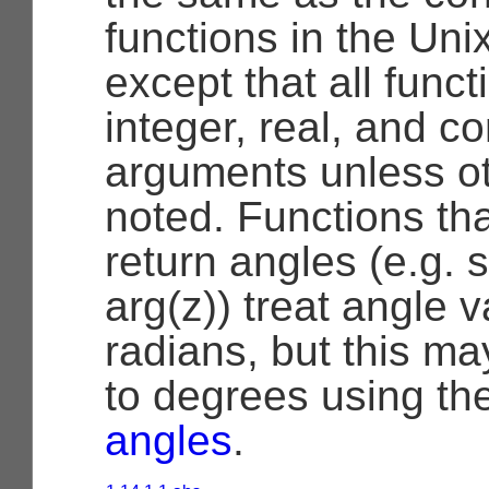
functions in the Unix
except that all func
integer, real, and c
arguments unless o
noted. Functions tha
return angles (e.g. s
arg(z)) treat angle 
radians, but this m
to degrees using t
angles
.