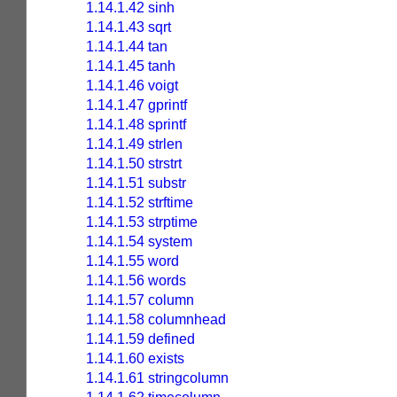
1.14.1.42 sinh
1.14.1.43 sqrt
1.14.1.44 tan
1.14.1.45 tanh
1.14.1.46 voigt
1.14.1.47 gprintf
1.14.1.48 sprintf
1.14.1.49 strlen
1.14.1.50 strstrt
1.14.1.51 substr
1.14.1.52 strftime
1.14.1.53 strptime
1.14.1.54 system
1.14.1.55 word
1.14.1.56 words
1.14.1.57 column
1.14.1.58 columnhead
1.14.1.59 defined
1.14.1.60 exists
1.14.1.61 stringcolumn